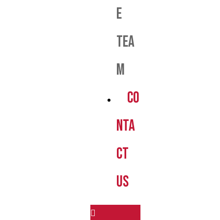
e
Tea
m
Co
nta
ct
us